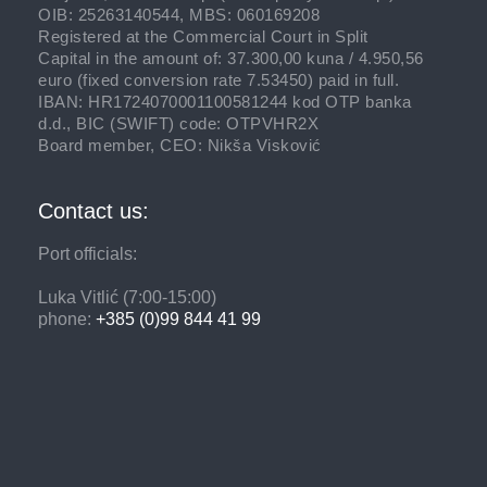
OIB: 25263140544, MBS: 060169208
Registered at the Commercial Court in Split
Capital in the amount of: 37.300,00 kuna / 4.950,56
euro (fixed conversion rate 7.53450) paid in full.
IBAN: HR1724070001100581244 kod OTP banka
d.d., BIC (SWIFT) code: OTPVHR2X
Board member, CEO: Nikša Visković
Contact us:
Port officials:
Luka Vitlić
(7:00-15:00)
phone:
+385 (0)99 844 41 99